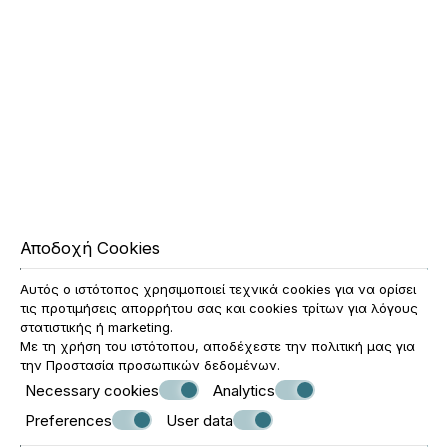
Junior Suite Terrace Economy Boho
ΠΕΡΙΣΣΌΤΕΡΑ
ΚΆΝΤΕ ΚΡΆΤΗΣΗ
Αποδοχή Cookies
Αυτός ο ιστότοπος χρησιμοποιεί τεχνικά cookies για να ορίσει
τις προτιμήσεις απορρήτου σας και cookies τρίτων για λόγους
στατιστικής ή marketing.
Με τη χρήση του ιστότοπου, αποδέχεστε την πολιτική μας για
την
Προστασία προσωπικών δεδομένων
.
Necessary cookies
Analytics
Preferences
User data