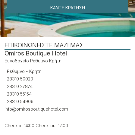
ΚΆΝΤΕ ΚΡΆΤΗΣΗ
ΕΠΙΚΟΙΝΩΝΉΣΤΕ ΜΑΖΊ ΜΑΣ
Omiros Boutique Hotel
Ξενοδοχείο Ρέθυμνο Κρήτη
Ρέθυμνο - Κρήτη
28310 50020
28310 27874
28310 55154
28310 54906
info@omirosboutiquehotel.com
Check-in 14:00 Check-out 12:00