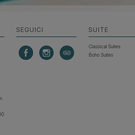
SEGUICI
SUITE
l
Classical Suites
Boho Suites
m
00