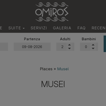
E
SUITE
SERVIZI
GALERIA
FAQ
RECEN
Classical Suites
Partenza
Adulti
Bambini
Boho Suites
Places
»
Musei
MUSEI