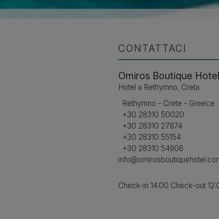
CONTATTACI
Omiros Boutique Hote
Hotel a Rethymno, Creta
Rethymno - Crete - Greece
+30 28310 50020
+30 28310 27874
+30 28310 55154
+30 28310 54906
info@omirosboutiquehotel.co
Check-in 14:00 Check-out 12: