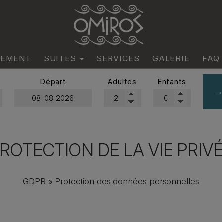
CEMENT
SUITES
SERVICES
GALERIE
FAQ
Classical Suites
Départ
Adultes
Enfants
Boho Suites
→
ROTECTION DE LA VIE PRIV
GDPR » Protection des données personnelles