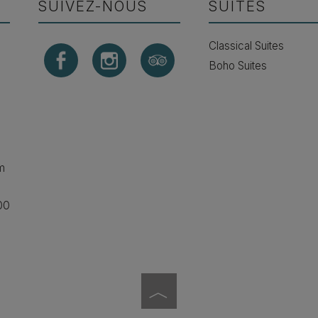
SUIVEZ-NOUS
SUITES
l
Classical Suites
Boho Suites
m
00
︿