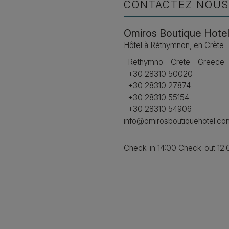
CONTACTEZ NOUS
Omiros Boutique Hote
Hôtel à Réthymnon, en Crète
Rethymno - Crete - Greece
+30 28310 50020
+30 28310 27874
+30 28310 55154
+30 28310 54906
info@omirosboutiquehotel.co
Check-in 14:00 Check-out 12: