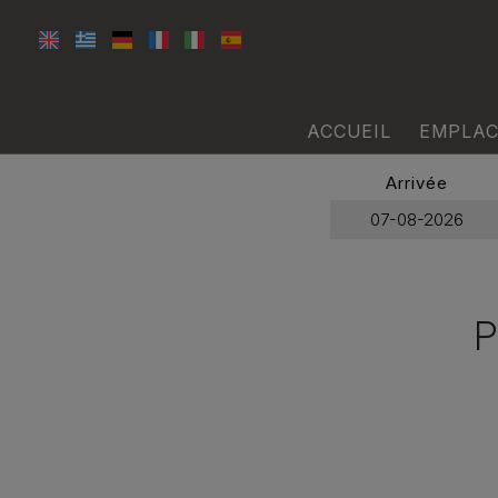
ACCUEIL
EMPLA
Arrivée
P