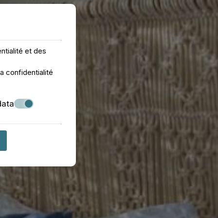
tialité et des
a confidentialité
data