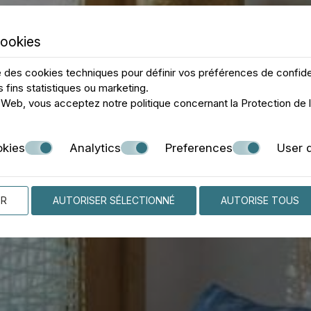
cookies
e des cookies techniques pour définir vos préférences de confiden
s fins statistiques ou marketing.
te Web, vous acceptez notre politique concernant la
Protection de l
okies
Analytics
Preferences
User 
ER
AUTORISER SÉLECTIONNÉ
AUTORISE TOUS