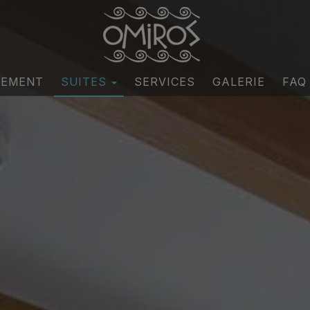
CEMENT
SUITES
SERVICES
GALERIE
FAQ
Classical Suites
Boho Suites