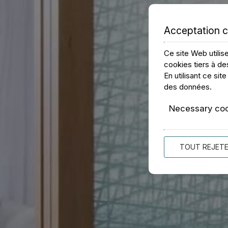
Acceptation 
Ce site Web utilis
cookies tiers à de
En utilisant ce si
des données
.
Necessary co
TOUT REJET