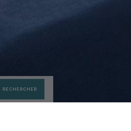
 RECHERCHER
prev