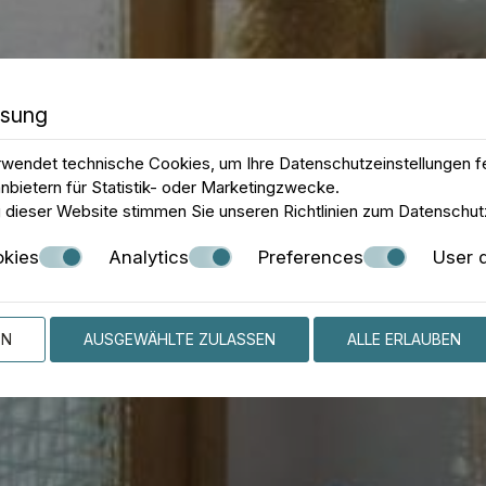
ssung
wendet technische Cookies, um Ihre Datenschutzeinstellungen f
nbietern für Statistik- oder Marketingzwecke.
 dieser Website stimmen Sie unseren Richtlinien zum
Datenschut
okies
Analytics
Preferences
User 
EN
AUSGEWÄHLTE ZULASSEN
ALLE ERLAUBEN