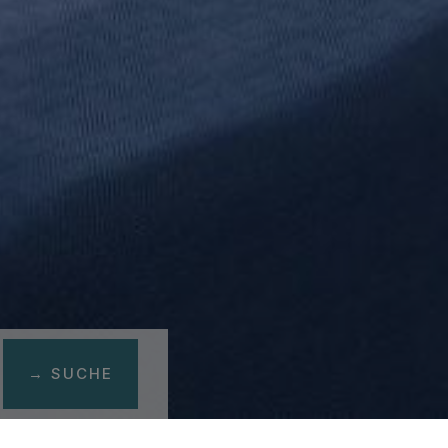
→ SUCHE