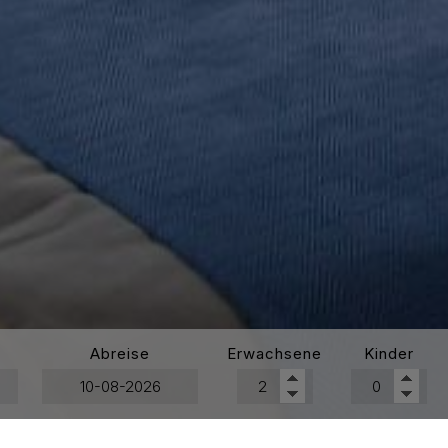
Abreise
Erwachsene
Kinder