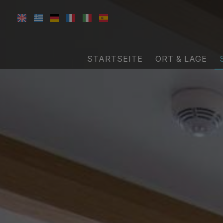
STARTSEITE
ORT & LAGE
Cla
B