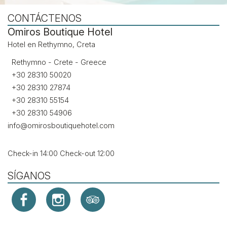
CONTÁCTENOS
Omiros Boutique Hotel
Hotel en Rethymno, Creta
Rethymno - Crete - Greece
+30 28310 50020
+30 28310 27874
+30 28310 55154
+30 28310 54906
info@omirosboutiquehotel.com
Check-in 14:00 Check-out 12:00
SÍGANOS