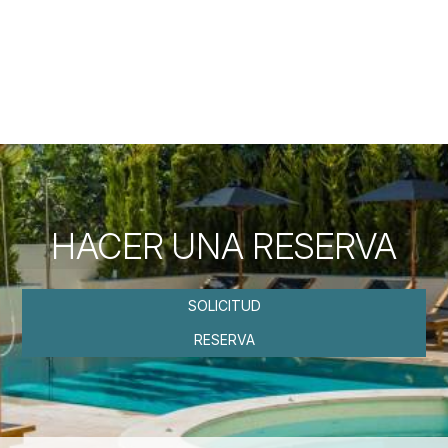
verdes. A lo largo de la playa hay una carretera ideal para
caminar o andar en bicicleta. A lo largo de esta carretera
hay varios restaurantes y hoteles, mientras que en la
playa hay tamariscos, sombrillas, deportes acuáticos,
pistas de vóley playa, bares, vestuarios, duchas, etc.
HACER UNA RESERVA
SOLICITUD
RESERVA