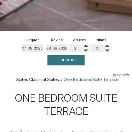
Llegada
Revisa
Adultos
Niños
→ BUSCAR
prev
next
Suites
Classical Suites
»
One Bedroom Suite Terrace
ONE BEDROOM SUITE
TERRACE