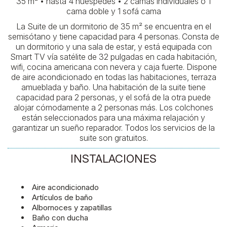
35 m² • hasta 4 huéspedes • 2 camas individuales o 1
cama doble y 1 sofá cama
La Suite de un dormitorio de 35 m² se encuentra en el
semisótano y tiene capacidad para 4 personas. Consta de
un dormitorio y una sala de estar, y está equipada con
Smart TV vía satélite de 32 pulgadas en cada habitación,
wifi, cocina americana con nevera y caja fuerte. Dispone
de aire acondicionado en todas las habitaciones, terraza
amueblada y baño. Una habitación de la suite tiene
capacidad para 2 personas, y el sofá de la otra puede
alojar cómodamente a 2 personas más. Los colchones
están seleccionados para una máxima relajación y
garantizar un sueño reparador. Todos los servicios de la
suite son gratuitos.
INSTALACIONES
Aire acondicionado
Artículos de baño
Albornoces y zapatillas
Baño con ducha