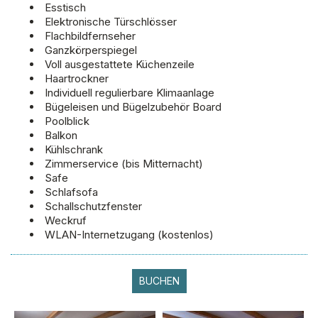
Esstisch
Elektronische Türschlösser
Flachbildfernseher
Ganzkörperspiegel
Voll ausgestattete Küchenzeile
Haartrockner
Individuell regulierbare Klimaanlage
Bügeleisen und Bügelzubehör Board
Poolblick
Balkon
Kühlschrank
Zimmerservice (bis Mitternacht)
Safe
Schlafsofa
Schallschutzfenster
Weckruf
WLAN-Internetzugang (kostenlos)
BUCHEN